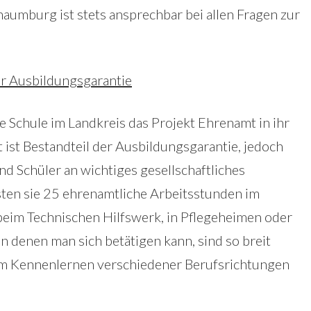
aumburg ist stets ansprechbar bei allen Fragen zur
er Ausbildungsgarantie
te Schule im Landkreis das Projekt Ehrenamt in ihr
st Bestandteil der Ausbildungsgarantie, jedoch
nd Schüler an wichtiges gesellschaftliches
ten sie 25 ehrenamtliche Arbeitsstunden im
. beim Technischen Hilfswerk, in Pflegeheimen oder
 in denen man sich betätigen kann, sind so breit
um Kennenlernen verschiedener Berufsrichtungen