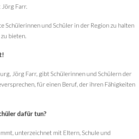
 Jörg Farr.
rte Schülerinnen und Schüler in der Region zu halten
 zu bieten.
t!
rg, Jörg Farr, gibt Schülerinnen und Schülern der
versprechen, für einen Beruf, der ihren Fähigkeiten
hüler dafür tun?
immt, unterzeichnet mit Eltern, Schule und