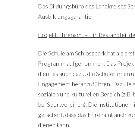
Das Bildungsbüro des Landkreises Sch
Ausbildungsgarantie
Projekt Ehrenamt – Ein Bestandteil d
Die Schule am Schlosspark hat als ers
Programm aufgenommen. Das Projekt i
dient es auch dazu, die Schülerinnen u
Engagement heranzuführen. Dazu leis
sozialen und kulturellen Bereich (z.B
bei Sportvereinen). Die Institutionen,
gefächert, dass das Ehrenamt auch z
dienen kann.