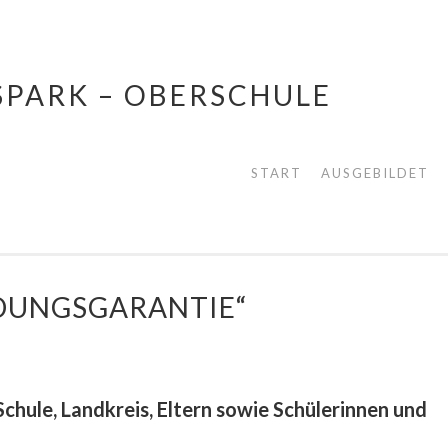
SPARK – OBERSCHULE
START
AUSGEBILDET
LDUNGSGARANTIE“
Schule, Landkreis, Eltern sowie Schülerinnen und