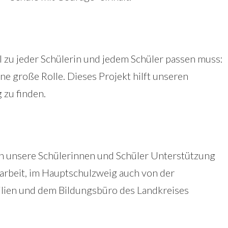
ll zu jeder Schülerin und jedem Schüler passen muss:
e große Rolle. Dieses Projekt hilft unseren
 zu finden.
 unsere Schülerinnen und Schüler Unterstützung
larbeit, im Hauptschulzweig auch von der
ilien und dem Bildungsbüro des Landkreises