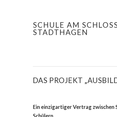
SCHULE AM SCHLOS
Springe
STADTHAGEN
zum
Inhalt
DAS PROJEKT „AUSBI
Ein einzigartiger Vertrag zwischen 
Schülern