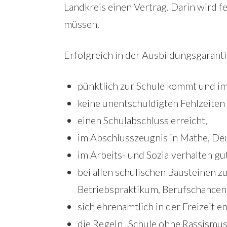
Landkreis einen Vertrag. Darin wird f
müssen.
Erfolgreich in der Ausbildungsgarantie
pünktlich zur Schule kommt und im
keine unentschuldigten Fehlzeiten 
einen Schulabschluss erreicht,
im Abschlusszeugnis in Mathe, Deu
im Arbeits- und Sozialverhalten gu
bei allen schulischen Bausteinen z
Betriebspraktikum, Berufschancena
sich ehrenamtlich in der Freizeit 
die Regeln „Schule ohne Rassismus 