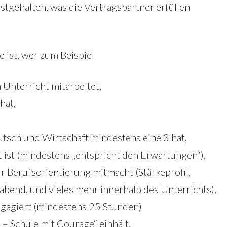
estgehalten, was die Vertragspartner erfüllen
 ist, wer zum Beispiel
 Unterricht mitarbeitet,
hat,
tsch und Wirtschaft mindestens eine 3 hat,
t ist (mindestens „entspricht den Erwartungen“),
ur Berufsorientierung mitmacht (Stärkeprofil,
bend, und vieles mehr innerhalb des Unterrichts),
engagiert (mindestens 25 Stunden)
– Schule mit Courage“ einhält.