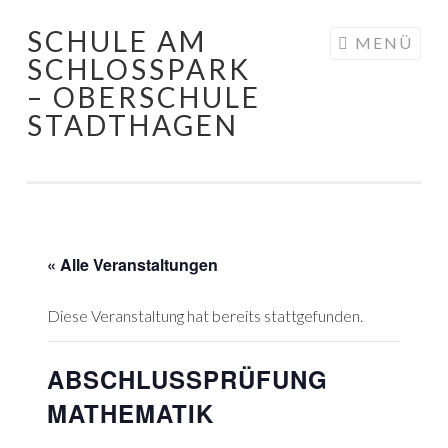
SCHULE AM
Springe
MENÜ
SCHLOSSPARK
zum
– OBERSCHULE
Inhalt
STADTHAGEN
« Alle Veranstaltungen
Diese Veranstaltung hat bereits stattgefunden.
ABSCHLUSSPRÜFUNG
MATHEMATIK