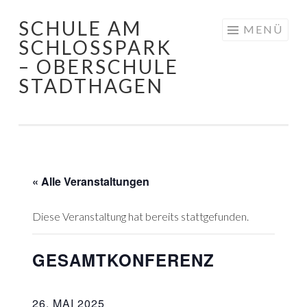
SCHULE AM
Springe
MENÜ
SCHLOSSPARK
zum
– OBERSCHULE
Inhalt
STADTHAGEN
« Alle Veranstaltungen
Diese Veranstaltung hat bereits stattgefunden.
GESAMTKONFERENZ
26. MAI 2025