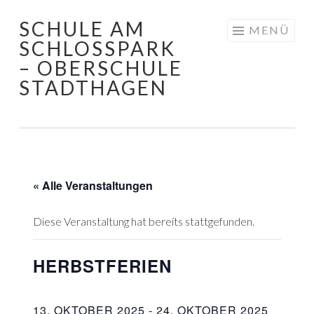
SCHULE AM
Springe
MENÜ
SCHLOSSPARK
zum
– OBERSCHULE
Inhalt
STADTHAGEN
« Alle Veranstaltungen
Diese Veranstaltung hat bereits stattgefunden.
HERBSTFERIEN
13. OKTOBER 2025
-
24. OKTOBER 2025