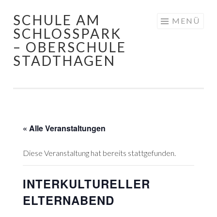
SCHULE AM
Springe
MENÜ
SCHLOSSPARK
zum
– OBERSCHULE
Inhalt
STADTHAGEN
« Alle Veranstaltungen
Diese Veranstaltung hat bereits stattgefunden.
INTERKULTURELLER
ELTERNABEND