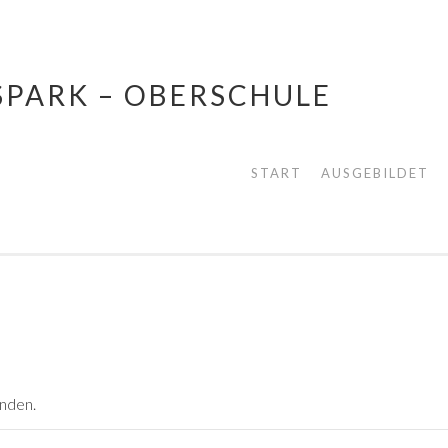
SPARK – OBERSCHULE
START
AUSGEBILDET
unden.