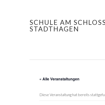
SCHULE AM SCHLOS
Springe
STADTHAGEN
zum
Inhalt
« Alle Veranstaltungen
Diese Veranstaltung hat bereits stattgef