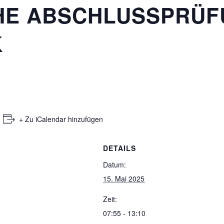
HE ABSCHLUSSPRÜF
K
+ Zu iCalendar hinzufügen
DETAILS
Datum:
15. Mai 2025
Zeit:
07:55 - 13:10