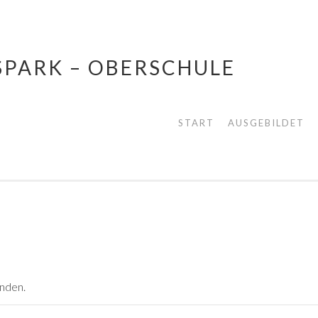
SPARK – OBERSCHULE
START
AUSGEBILDET
unden.