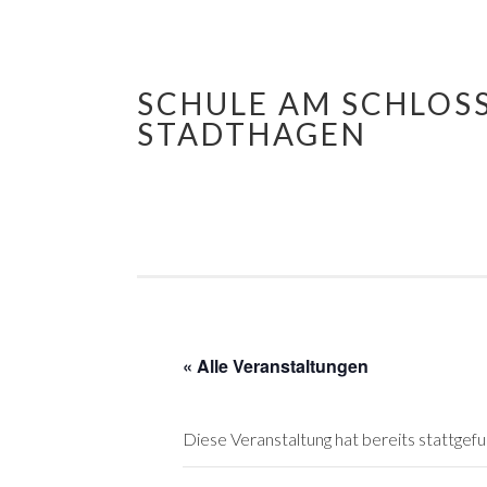
SCHULE AM SCHLOS
Springe
STADTHAGEN
zum
Inhalt
« Alle Veranstaltungen
Diese Veranstaltung hat bereits stattgef