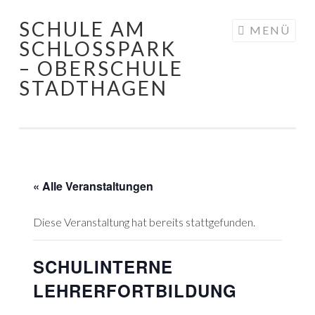
SCHULE AM
Springe
MENÜ
SCHLOSSPARK
zum
– OBERSCHULE
Inhalt
STADTHAGEN
« Alle Veranstaltungen
Diese Veranstaltung hat bereits stattgefunden.
SCHULINTERNE
LEHRERFORTBILDUNG