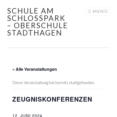
SCHULE AM
Springe
MENÜ
SCHLOSSPARK
zum
– OBERSCHULE
Inhalt
STADTHAGEN
« Alle Veranstaltungen
Diese Veranstaltung hat bereits stattgefunden.
ZEUGNISKONFERENZEN
12. JUNI 2024