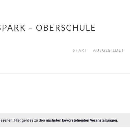
SPARK – OBERSCHULE
START
AUSGEBILDET
gesehen. Hier geht es zu den
nächsten bevorstehenden Veranstaltungen
.