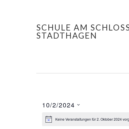
SCHULE AM SCHLOS
Springe
STADTHAGEN
zum
Inhalt
10/2/2024
Datum
Keine Veranstaltungen für 2. Oktober 2024 vor
wählen.