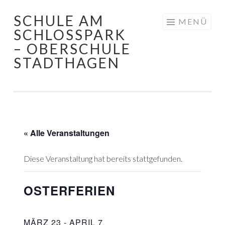
SCHULE AM
Springe
MENÜ
SCHLOSSPARK
zum
– OBERSCHULE
Inhalt
STADTHAGEN
« Alle Veranstaltungen
Diese Veranstaltung hat bereits stattgefunden.
OSTERFERIEN
MÄRZ 23
-
APRIL 7