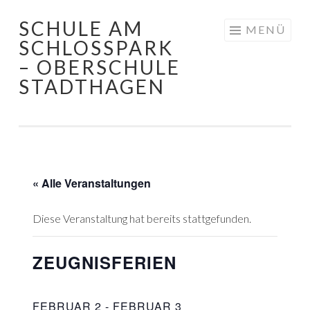
SCHULE AM
Springe
MENÜ
SCHLOSSPARK
zum
– OBERSCHULE
Inhalt
STADTHAGEN
« Alle Veranstaltungen
Diese Veranstaltung hat bereits stattgefunden.
ZEUGNISFERIEN
FEBRUAR 2
-
FEBRUAR 3