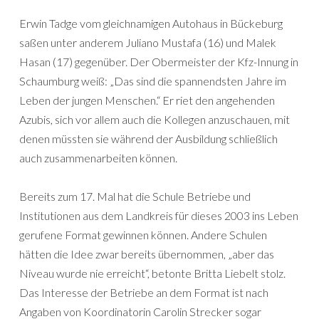
Erwin Tadge vom gleichnamigen Autohaus in Bückeburg
saßen unter anderem Juliano Mustafa (16) und Malek
Hasan (17) gegenüber. Der Obermeister der Kfz-Innung in
Schaumburg weiß: „Das sind die spannendsten Jahre im
Leben der jungen Menschen.“ Er riet den angehenden
Azubis, sich vor allem auch die Kollegen anzuschauen, mit
denen müssten sie während der Ausbildung schließlich
auch zusammenarbeiten können.
Bereits zum 17. Mal hat die Schule Betriebe und
Institutionen aus dem Landkreis für dieses 2003 ins Leben
gerufene Format gewinnen können. Andere Schulen
hätten die Idee zwar bereits übernommen, „aber das
Niveau wurde nie erreicht“, betonte Britta Liebelt stolz.
Das Interesse der Betriebe an dem Format ist nach
Angaben von Koordinatorin Carolin Strecker sogar