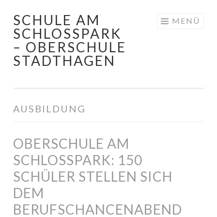
SCHULE AM
Springe
MENÜ
SCHLOSSPARK
zum
– OBERSCHULE
Inhalt
STADTHAGEN
AUSBILDUNG
OBERSCHULE AM
SCHLOSSPARK: 150
SCHÜLER STELLEN SICH
DEM
BERUFSCHANCENABEND