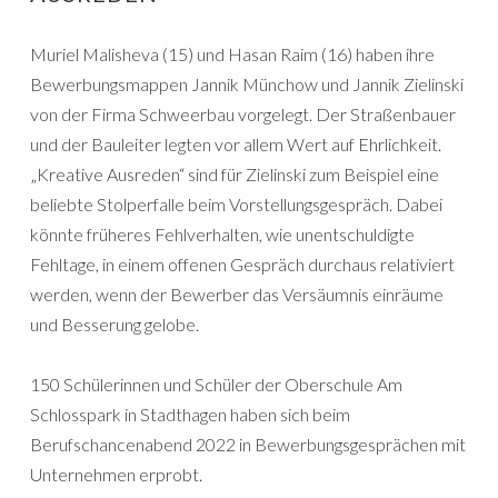
Muriel Malisheva (15) und Hasan Raim (16) haben ihre
Bewerbungsmappen Jannik Münchow und Jannik Zielinski
von der Firma Schweerbau vorgelegt. Der Straßenbauer
und der Bauleiter legten vor allem Wert auf Ehrlichkeit.
„Kreative Ausreden“ sind für Zielinski zum Beispiel eine
beliebte Stolperfalle beim Vorstellungsgespräch. Dabei
könnte früheres Fehlverhalten, wie unentschuldigte
Fehltage, in einem offenen Gespräch durchaus relativiert
werden, wenn der Bewerber das Versäumnis einräume
und Besserung gelobe.
150 Schülerinnen und Schüler der Oberschule Am
Schlosspark in Stadthagen haben sich beim
Berufschancenabend 2022 in Bewerbungsgesprächen mit
Unternehmen erprobt.