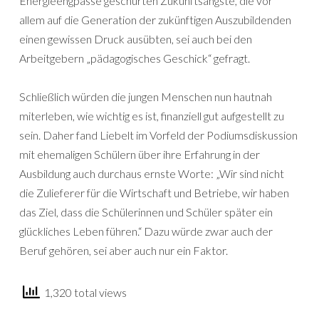
Energieengpässe geschürten Zukunftsängste, die vor
allem auf die Generation der zukünftigen Auszubildenden
einen gewissen Druck ausübten, sei auch bei den
Arbeitgebern „pädagogisches Geschick“ gefragt.
Schließlich würden die jungen Menschen nun hautnah
miterleben, wie wichtig es ist, finanziell gut aufgestellt zu
sein. Daher fand Liebelt im Vorfeld der Podiumsdiskussion
mit ehemaligen Schülern über ihre Erfahrung in der
Ausbildung auch durchaus ernste Worte: „Wir sind nicht
die Zulieferer für die Wirtschaft und Betriebe, wir haben
das Ziel, dass die Schülerinnen und Schüler später ein
glückliches Leben führen.“ Dazu würde zwar auch der
Beruf gehören, sei aber auch nur ein Faktor.
1,320 total views