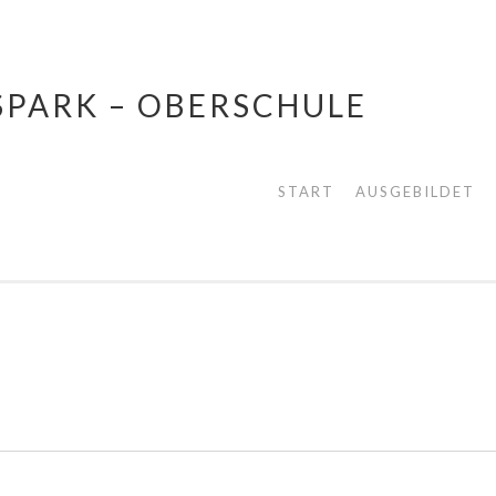
SPARK – OBERSCHULE
START
AUSGEBILDET