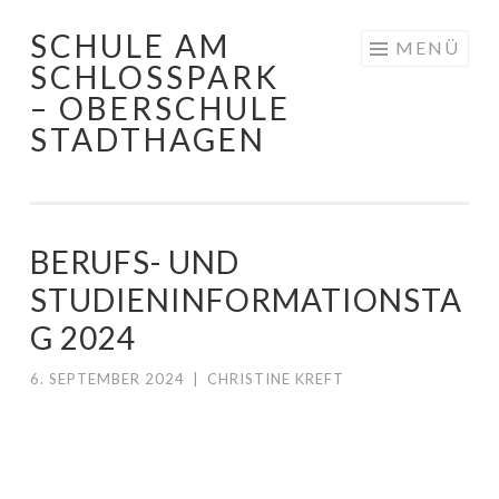
SCHULE AM
Springe
MENÜ
SCHLOSSPARK
zum
– OBERSCHULE
Inhalt
STADTHAGEN
BERUFS- UND
STUDIENINFORMATIONSTA
G 2024
6. SEPTEMBER 2024
|
CHRISTINE KREFT