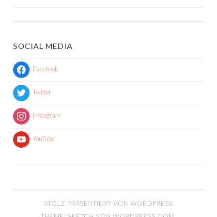
NAVIGATION
SOCIAL MEDIA
Facebook
Twitter
Instagram
YouTube
STOLZ PRÄSENTIERT VON WORDPRESS
THEME: SKETCH VON
WORDPRESS.COM
.