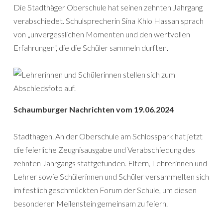
Die Stadthäger Oberschule hat seinen zehnten Jahrgang
verabschiedet. Schulsprecherin Sina Khlo Hassan sprach
von „unvergesslichen Momenten und den wertvollen
Erfahrungen“, die die Schüler sammeln durften.
Schaumburger Nachrichten vom 19.06.2024
Stadthagen. An der Oberschule am Schlosspark hat jetzt
die feierliche Zeugnisausgabe und Verabschiedung des
zehnten Jahrgangs stattgefunden. Eltern, Lehrerinnen und
Lehrer sowie Schülerinnen und Schüler versammelten sich
im festlich geschmückten Forum der Schule, um diesen
besonderen Meilenstein gemeinsam zu feiern.