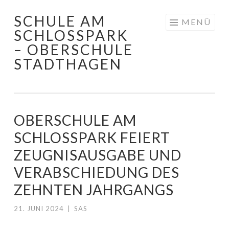
SCHULE AM
Springe
MENÜ
SCHLOSSPARK
zum
– OBERSCHULE
Inhalt
STADTHAGEN
OBERSCHULE AM
SCHLOSSPARK FEIERT
ZEUGNISAUSGABE UND
VERABSCHIEDUNG DES
ZEHNTEN JAHRGANGS
21. JUNI 2024
|
SAS