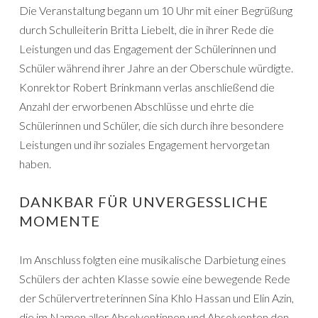
Die Veranstaltung begann um 10 Uhr mit einer Begrüßung
durch Schulleiterin Britta Liebelt, die in ihrer Rede die
Leistungen und das Engagement der Schülerinnen und
Schüler während ihrer Jahre an der Oberschule würdigte.
Konrektor Robert Brinkmann verlas anschließend die
Anzahl der erworbenen Abschlüsse und ehrte die
Schülerinnen und Schüler, die sich durch ihre besondere
Leistungen und ihr soziales Engagement hervorgetan
haben.
DANKBAR FÜR UNVERGESSLICHE
MOMENTE
Im Anschluss folgten eine musikalische Darbietung eines
Schülers der achten Klasse sowie eine bewegende Rede
der Schülervertreterinnen Sina Khlo Hassan und Elin Azin,
die im Namen aller Absolventinnen und Absolventen den