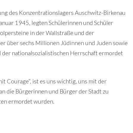
iung des Konzentrationslagers Auschwitz-Birkenau
anuar 1945, legten Schülerinnen und Schüler
olpersteine in der Wallstraße und der
der über sechs Millionen Jüdinnen und Juden sowie
 der nationalsozialistischen Herrschaft ermordet
t Courage“, ist es uns wichtig, uns mit der
n die Bürgerinnen und Bürger der Stadt zu
isten ermordet wurden.