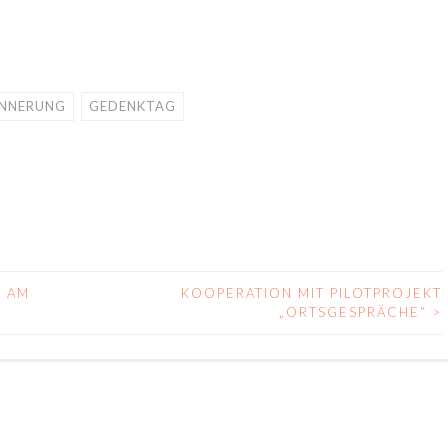
INNERUNG
GEDENKTAG
 AM
KOOPERATION MIT PILOTPROJEKT
„ORTSGESPRÄCHE“
>