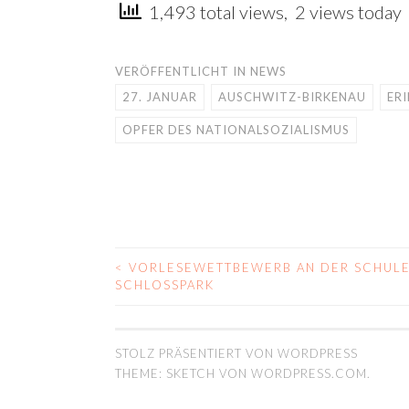
1,493 total views, 2 views today
VERÖFFENTLICHT IN
NEWS
27. JANUAR
AUSCHWITZ-BIRKENAU
ER
OPFER DES NATIONALSOZIALISMUS
<
VORLESEWETTBEWERB AN DER SCHULE
BEITRAGS-
SCHLOSSPARK
NAVIGATION
STOLZ PRÄSENTIERT VON WORDPRESS
THEME: SKETCH VON
WORDPRESS.COM
.