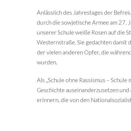
Anlässlich des Jahrestages der Befre
durch die sowjetische Armee am 27. J
unserer Schule weiße Rosen auf die St
Westernstraße. Sie gedachten damit 
der vielen anderen Opfer, die während
wurden.
Als „Schule ohne Rassismus – Schule mi
Geschichte auseinanderzusetzen und a
erinnern, die von den Nationalsozial