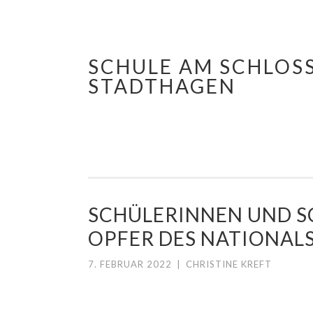
SCHULE AM SCHLOS
Springe
STADTHAGEN
zum
Inhalt
SCHÜLERINNEN UND S
OPFER DES NATIONAL
7. FEBRUAR 2022
|
CHRISTINE KREFT