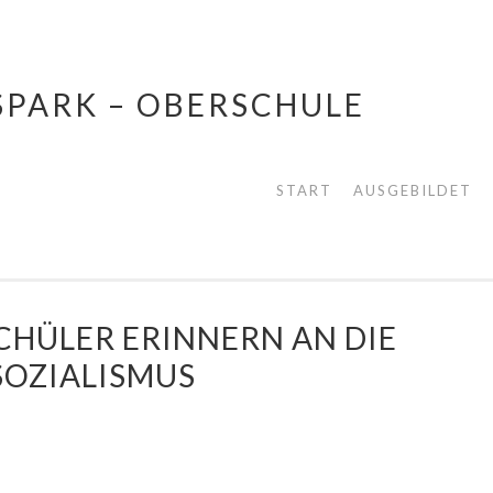
SPARK – OBERSCHULE
START
AUSGEBILDET
CHÜLER ERINNERN AN DIE
SOZIALISMUS